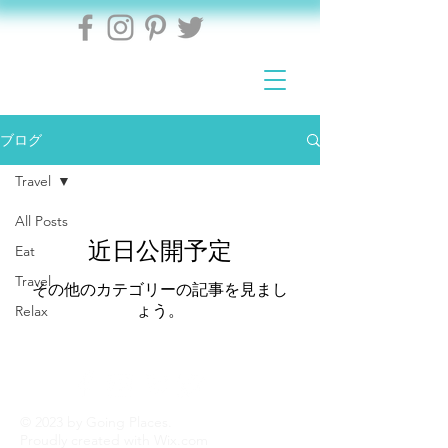
ブログ
Travel
All Posts
近日公開予定
Eat
Travel
その他のカテゴリーの記事を見まし
ょう。
Relax
© 2023 by Going Places.
Proudly created with
Wix.com