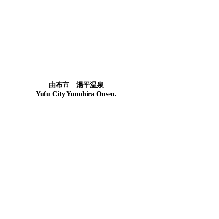
由布市 湯平温泉
Yufu City Yunohira Onsen.